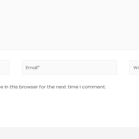
 in this browser for the next time I comment.