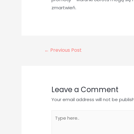
zmartwień.
←
Previous Post
Leave a Comment
Your email address will not be publis