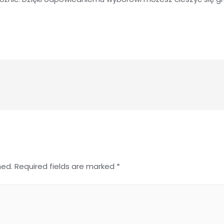
hed.
Required fields are marked
*