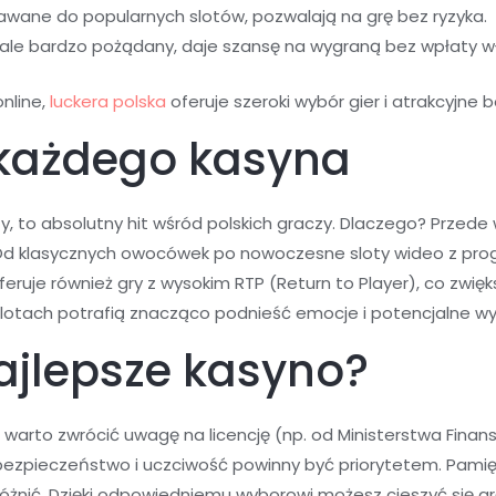
wane do popularnych slotów, pozwalają na grę bez ryzyka.
, ale bardzo pożądany, daje szansę na wygraną bez wpłaty w
nline,
luckera polska
oferuje szeroki wybór gier i atrakcyjne 
 każdego kasyna
ty, to absolutny hit wśród polskich graczy. Dlaczego? Przed
Od klasycznych owocówek po nowoczesne sloty wideo z pro
 oferuje również gry z wysokim RTP (Return to Player), co zw
lotach potrafią znacząco podnieść emocje i potencjalne wy
ajlepsze kasyno?
 warto zwrócić uwagę na licencję (np. od Ministerstwa Finan
 bezpieczeństwo i uczciwość powinny być priorytetem. Pamię
różnić. Dzięki odpowiedniemu wyborowi możesz cieszyć się g