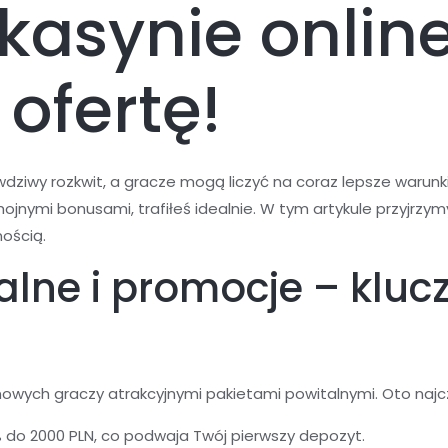
kasynie onlin
ofertę!
dziwy rozkwit, a gracze mogą liczyć na coraz lepsze warunki 
jnymi bonusami, trafiłeś idealnie. W tym artykule przyjrzymy
nością.
lne i promocje – klucz
i nowych graczy atrakcyjnymi pakietami powitalnymi. Oto naj
% do 2000 PLN, co podwaja Twój pierwszy depozyt.